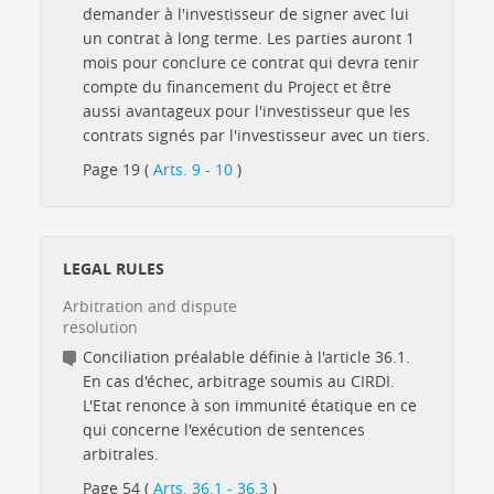
demander à l'investisseur de signer avec lui
un contrat à long terme. Les parties auront 1
mois pour conclure ce contrat qui devra tenir
compte du financement du Project et être
aussi avantageux pour l'investisseur que les
contrats signés par l'investisseur avec un tiers.
Page 19 (
Arts. 9 - 10
)
LEGAL RULES
Arbitration and dispute
resolution
Conciliation préalable définie à l'article 36.1.
En cas d'échec, arbitrage soumis au CIRDI.
L'Etat renonce à son immunité étatique en ce
qui concerne l'exécution de sentences
arbitrales.
Page 54 (
Arts. 36.1 - 36.3
)