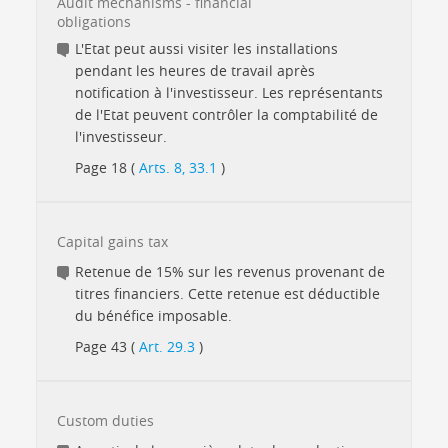
Audit mechanisms - financial
obligations
L'Etat peut aussi visiter les installations
pendant les heures de travail après
notification à l'investisseur. Les représentants
de l'Etat peuvent contrôler la comptabilité de
l'investisseur.
Page 18 (
Arts. 8, 33.1
)
Capital gains tax
Retenue de 15% sur les revenus provenant de
titres financiers. Cette retenue est déductible
du bénéfice imposable.
Page 43 (
Art. 29.3
)
Custom duties