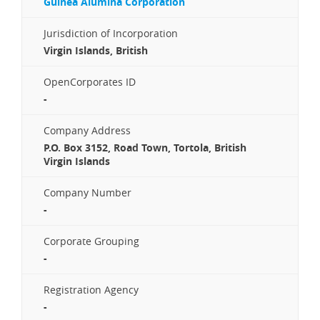
Guinea Alumina Corporation
Jurisdiction of Incorporation
Virgin Islands, British
OpenCorporates ID
-
Company Address
P.O. Box 3152, Road Town, Tortola, British
Virgin Islands
Company Number
-
Corporate Grouping
-
Registration Agency
-