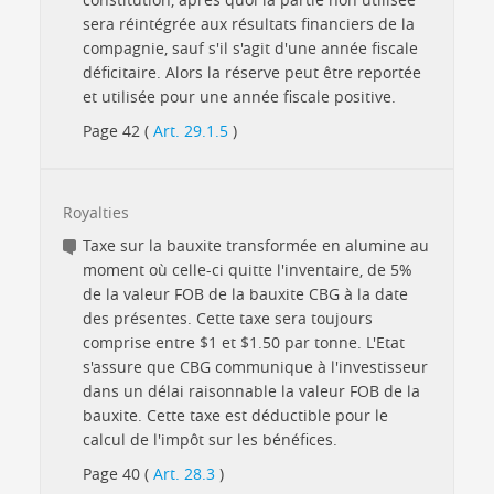
sera réintégrée aux résultats financiers de la
compagnie, sauf s'il s'agit d'une année fiscale
déficitaire. Alors la réserve peut être reportée
et utilisée pour une année fiscale positive.
Page 42 (
Art. 29.1.5
)
Royalties
Taxe sur la bauxite transformée en alumine au
moment où celle-ci quitte l'inventaire, de 5%
de la valeur FOB de la bauxite CBG à la date
des présentes. Cette taxe sera toujours
comprise entre $1 et $1.50 par tonne. L'Etat
s'assure que CBG communique à l'investisseur
dans un délai raisonnable la valeur FOB de la
bauxite. Cette taxe est déductible pour le
calcul de l'impôt sur les bénéfices.
Page 40 (
Art. 28.3
)