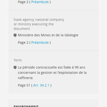
Page 2 (
Préambule
)
State agency, national company
or ministry executing the
document
Ministère des Mines et de la Géologie
Page 2 (
Préambule
)
Term
La période contractuelle est fixée à 99 ans
concernant la gestion et l'exploitation de la
raffinerie.
Page 51 (
Art. 34.2.1
)
ENVIRONMENT