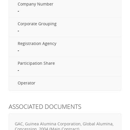
Company Number
-
Corporate Grouping
-
Registration Agency
-
Participation Share
-
Operator
ASSOCIATED DOCUMENTS
GAC, Guinea Alumina Corporation, Global Alumina,
Concession, 2004 (Main Contract)