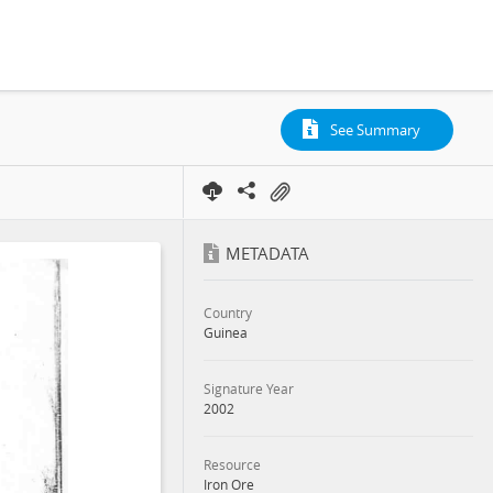
See Summary
METADATA
Country
Guinea
Signature Year
2002
Resource
Iron Ore