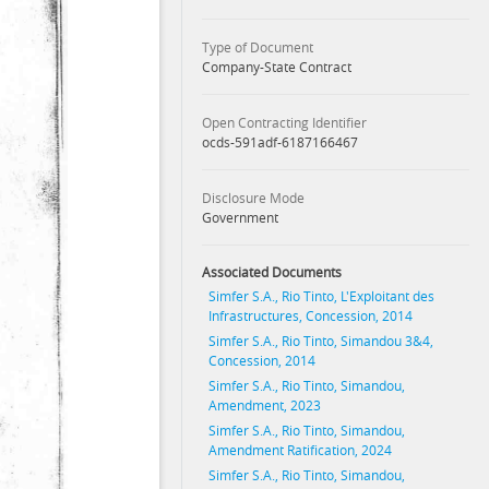
Type of Document
Company-State Contract
Open Contracting Identifier
ocds-591adf-6187166467
Disclosure Mode
Government
Associated Documents
Simfer S.A., Rio Tinto, L'Exploitant des
Infrastructures, Concession, 2014
Simfer S.A., Rio Tinto, Simandou 3&4,
Concession, 2014
Simfer S.A., Rio Tinto, Simandou,
Amendment, 2023
Simfer S.A., Rio Tinto, Simandou,
Amendment Ratification, 2024
Simfer S.A., Rio Tinto, Simandou,