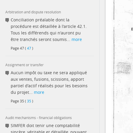
Arbitration and dispute resolution
Conciliation préalable dont la
procédure est détaillée à l'article 42.1.
Tous les différends qui n'auront pu
être tranchés seront soumis...
more
Page
47
(
47
)
Assignment or transfer
Aucun impôt ou taxe ne sera appliqué
aux ventes, fusions, scissions, apport
partiel d'actif réalisés pour les besoins
du projet...
more
Page
35
(
35
)
Audit mechanisms - financial obligations
SIMFER doit tenir une comptabilité
sincère, véritable et détaillée, pouvant