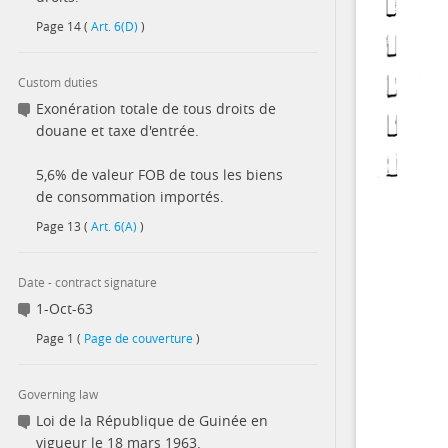
Page
14
(
Art. 6(D)
)
Custom duties
Exonération totale de tous droits de
douane et taxe d'entrée.
5,6% de valeur FOB de tous les biens
de consommation importés.
Page
13
(
Art. 6(A)
)
Date - contract signature
1-Oct-63
Page
1
(
Page de couverture
)
Governing law
Loi de la République de Guinée en
vigueur le 18 mars 1963.