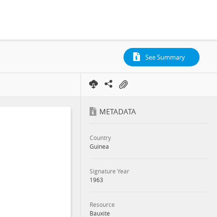
See Summary
METADATA
Country
Guinea
Signature Year
1963
Resource
Bauxite