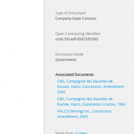
Type of Document
Company-State Contract
Open Contracting Identifier
ocds-591adf-6562585363
Disclosure Mode
Government
Associated Documents
CBG, Compagnie des Bauxites de
Guinée, Halco, Concession, Amendment,
2002
CBG, Compagnie des Bauxites de
Guinée, Halco, Exploitation License, 1964
HALCO (Mining) Inc., Concession,
Amendment, 2005
More from
Guinea