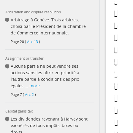
Arbitration and dispute resolution
Arbitrage à Genève. Trois arbitres,
choisi par le Président de la Chambre
de Commerce Internationale.
Page
20
(
Art. 13
)
Assignment or transfer
Aucune partie ne peut vendre ses
actions sans les offrir en priorité à
l'autre partie à conditions des prix
égales....
more
Page
7
(
Art. 2
)
Capital gains tax
Les dividendes revenant à Harvey sont
exonérés de tous impôts, taxes ou
droits.