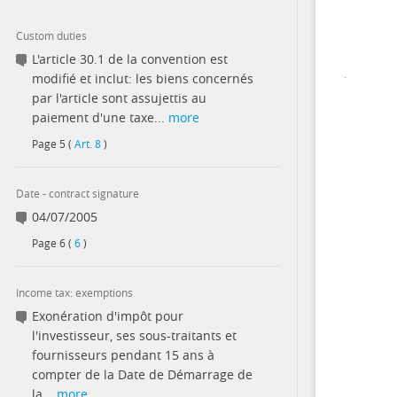
Custom duties
L'article 30.1 de la convention est
modifié et inclut: les biens concernés
par l'article sont assujettis au
paiement d'une taxe...
more
Page
5
(
Art. 8
)
Date - contract signature
04/07/2005
Page
6
(
6
)
Income tax: exemptions
Exonération d'impôt pour
l'investisseur, ses sous-traitants et
fournisseurs pendant 15 ans à
compter de la Date de Démarrage de
la...
more