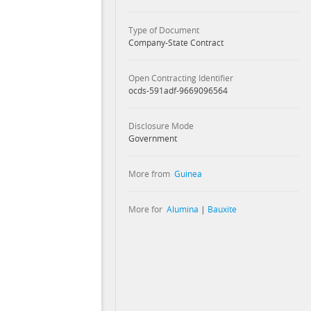
Type of Document
Company-State Contract
Open Contracting Identifier
ocds-591adf-9669096564
Disclosure Mode
Government
More from
Guinea
More for
Alumina
|
Bauxite