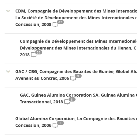
CDM, Compagnie de Développement des Mines Internation
La Société de Développement des Mines Internationales 
47
Concession, 2008
Compagnie de Développement des Mines Internationale
Développement des Mines Internationales du Henan, CD
29
2018
GAC / CBG, Compagnie des Bauxites de Guinée, Global Al
9
Avenant au Contrat, 2006
GAC, Guinea Alumina Corporation SA, Guinea Alumina 
8
Transactionnel, 2018
Global Alumina Corporation, La Compagnie des Bauxites d
7
Concession, 2006