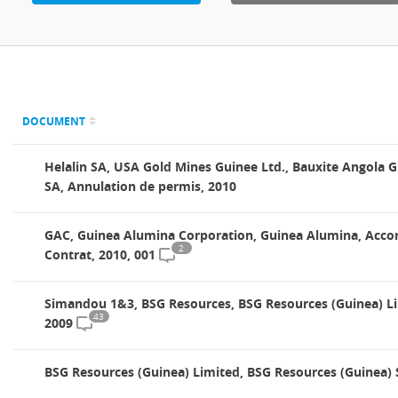
DOCUMENT
Helalin SA, USA Gold Mines Guinee Ltd., Bauxite Angola G
SA, Annulation de permis, 2010
GAC, Guinea Alumina Corporation, Guinea Alumina, Acco
2
Contrat, 2010, 001
Simandou 1&3, BSG Resources, BSG Resources (Guinea) Li
43
2009
BSG Resources (Guinea) Limited, BSG Resources (Guinea) 