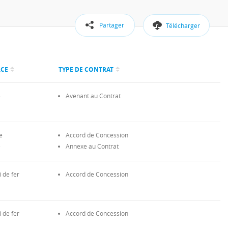
Partager
Télécharger
RCE
TYPE DE CONTRAT
e
Avenant au Contrat
e
Accord de Concession
e
Annexe au Contrat
 de fer
Accord de Concession
 de fer
Accord de Concession